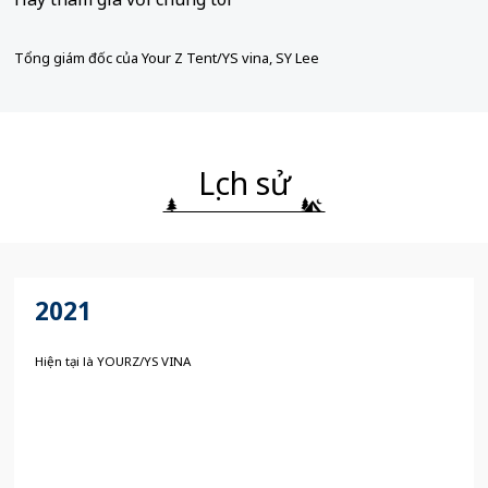
Tổng giám đốc của Your Z Tent/YS vina, SY Lee
Lịch sử
2021
Hiện tại là YOURZ/YS VINA