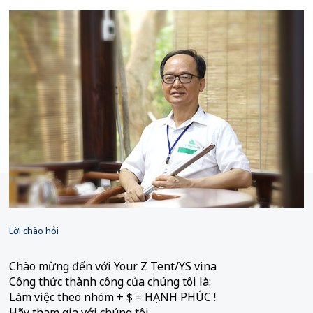
Lời chào hỏi
Chào mừng đến với Your Z Tent/YS vina
Công thức thành công của chúng tôi là:
Làm việc theo nhóm + $ = HẠNH PHÚC !
Hãy tham gia với chúng tôi